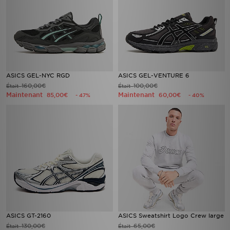
ASICS GEL-NYC RGD
ASICS GEL-VENTURE 6
160,00€
100,00€
Était
Était
Maintenant
Maintenant
85,00€
60,00€
- 47%
- 40%
ASICS GT-2160
ASICS Sweatshirt Logo Crew large
130,00€
65,00€
Était
Était