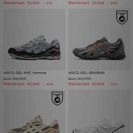
Maintenant
Maintenant
95,00€
20,00€
- 27%
- 69%
ASICS GEL-NYC Homme
ASICS GEL-SEKIRAN
150,00€
140,00€
Était
Était
Maintenant
Maintenant
90,00€
60,00€
- 40%
- 57%