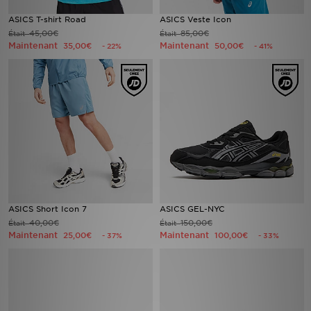
ASICS T-shirt Road
ASICS Veste Icon
45,00€
85,00€
Était
Était
Maintenant
Maintenant
35,00€
50,00€
- 22%
- 41%
ASICS Short Icon 7
ASICS GEL-NYC
40,00€
150,00€
Était
Était
Maintenant
Maintenant
25,00€
100,00€
- 37%
- 33%