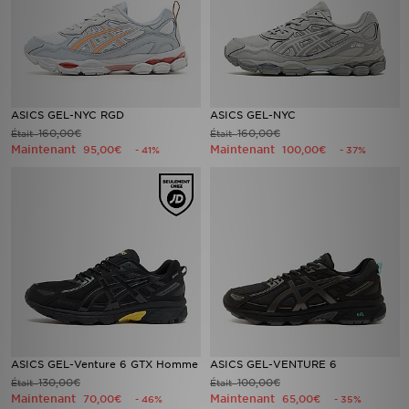
ASICS GEL-NYC RGD
ASICS GEL-NYC
160,00€
160,00€
Était
Était
Maintenant
Maintenant
95,00€
100,00€
- 41%
- 37%
ASICS GEL-Venture 6 GTX Homme
ASICS GEL-VENTURE 6
130,00€
100,00€
Était
Était
Maintenant
Maintenant
70,00€
65,00€
- 46%
- 35%