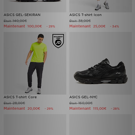
ASICS GEL-SEKIRAN
ASICS T-shirt Icon
140,00€
38,00€
Était
Était
Maintenant
Maintenant
100,00€
25,00€
- 29%
- 34%
ASICS T-shirt Core
ASICS GEL-NYC
28,00€
160,00€
Était
Était
Maintenant
Maintenant
20,00€
115,00€
- 29%
- 28%