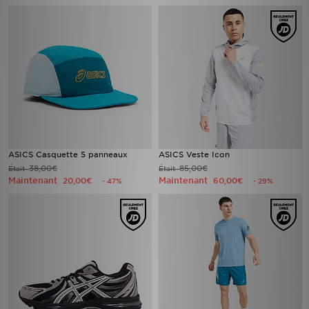
ASICS Casquette 5 panneaux
ASICS Veste Icon
38,00€
85,00€
Était
Était
Maintenant
Maintenant
20,00€
60,00€
- 47%
- 29%