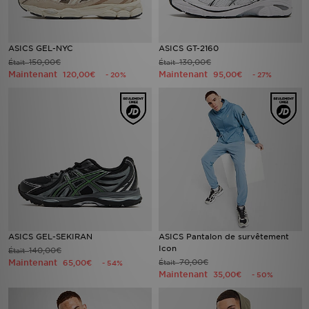
ASICS GEL-NYC
ASICS GT-2160
150,00€
130,00€
Était
Était
Maintenant
Maintenant
120,00€
95,00€
- 20%
- 27%
ASICS GEL-SEKIRAN
ASICS Pantalon de survêtement
Icon
140,00€
Était
Maintenant
70,00€
65,00€
Était
- 54%
Maintenant
35,00€
- 50%