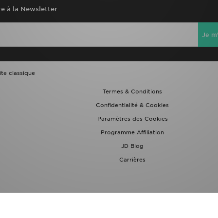
re à la Newsletter
Je m'
ite classique
Termes & Conditions
Confidentialité & Cookies
Paramètres des Cookies
Programme Affiliation
JD Blog
Carrières