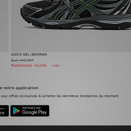
ASICS GEL-SEKIRAN
140,00€
Était
Maintenant
65,00€
- 54%
e notre application
ez aux offres exclusives & achetez les dernières tendances du moment