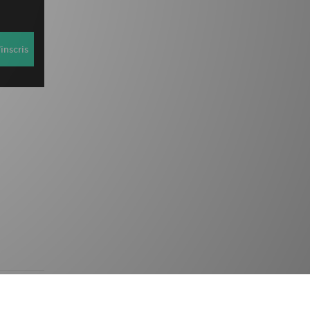
inscris