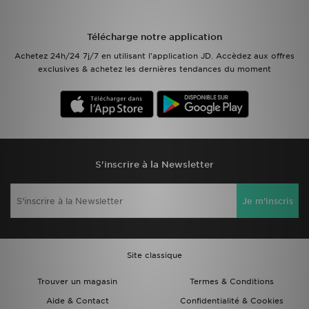
Mon JD
Télécharge notre application
Achetez 24h/24 7j/7 en utilisant l'application JD. Accèdez aux offres
Suivre Ma Commande
exclusives & achetez les dernières tendances du moment
Service client
Nos Magasins
Télécharge l'Appli
S'inscrire à la Newsletter
Je m'inscris
Site classique
Trouver un magasin
Termes & Conditions
Aide & Contact
Confidentialité & Cookies