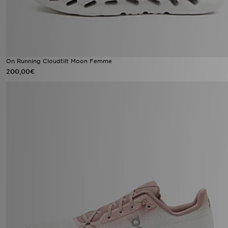
On Running Cloudtilt Moon Femme
200,00€