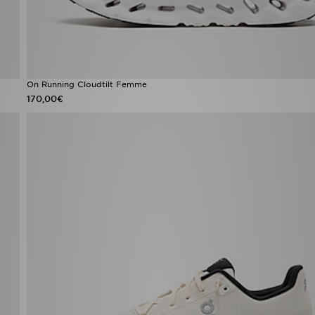
On Running Cloudtilt Femme
170,00€