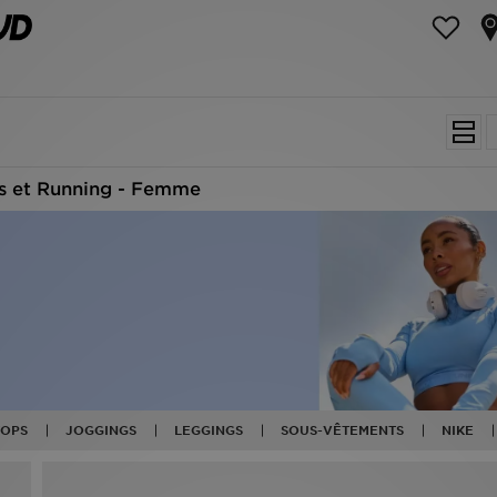
ds et Running - Femme
TOPS
JOGGINGS
LEGGINGS
SOUS-VÊTEMENTS
NIKE