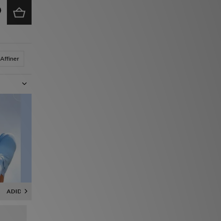
Affiner
ADIDAS
NEW BALANCE
RUNNING