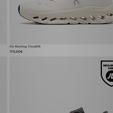
On Running Cloudtilt
170,00€