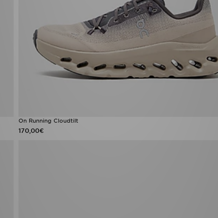
On Running Cloudtilt
170,00€