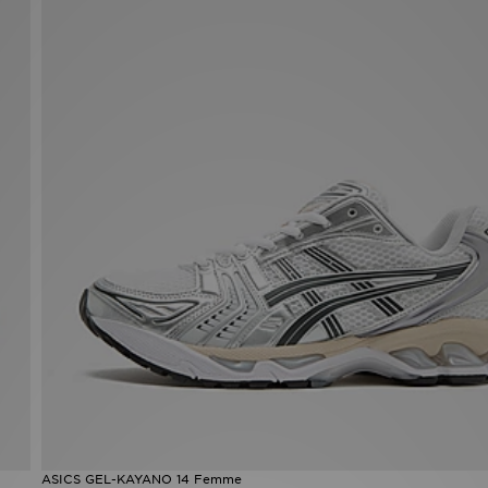
ASICS GEL-KAYANO 14 Femme