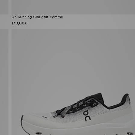
On Running Cloudtilt Femme
170,00€