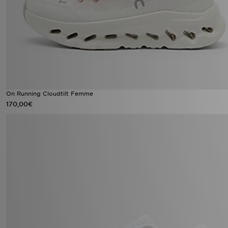
On Running Cloudtilt Femme
170,00€