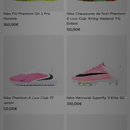
Nike FG Phantom GX 2 Pro
Nike Chaussures de foot Phantom
Homme
6 Low Club 'Erling Haaland' FG
Enfant
160,00€
50,00€
Nike Phantom 6 Low Club TF
Nike Mercurial Superfly 11 Elite SG
Junior
310,00€
50,00€