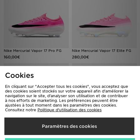
Nike Mercurial Vapor 17 Pro FG
Nike Mercurial Vapor 17 Elite FG
160,00€
280,00€
Cookies
En cliquant sur "Accepter tous les cookies", vous acceptez que
des cookies soient stockés sur votre appareil afin d'améliorer la
navigation sur le site, d'analyser son utilisation et de contribuer
à nos efforts de marketing. Les préférences peuvent être
ajustées à tout moment dans les paramètres des cookies.
Consultez notre
Politique d'utilisation des cookies
Paramètres des cookies
Nike Mercurial Vapor 17 Elite AG
Nike Phantom 6 High Academy FG
280,00€
95,00€