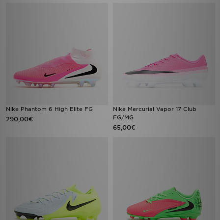
Nike Phantom 6 High Elite FG
Nike Mercurial Vapor 17 Club
FG/MG
290,00€
65,00€