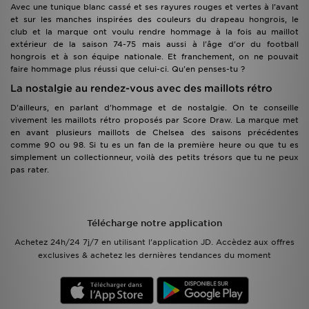
Avec une tunique blanc cassé et ses rayures rouges et vertes à l'avant
et sur les manches inspirées des couleurs du drapeau hongrois, le
club et la marque ont voulu rendre hommage à la fois au maillot
extérieur de la saison 74-75 mais aussi à l'âge d'or du football
hongrois et à son équipe nationale. Et franchement, on ne pouvait
faire hommage plus réussi que celui-ci. Qu'en penses-tu ?
La nostalgie au rendez-vous avec des maillots rétro
D'ailleurs, en parlant d'hommage et de nostalgie. On te conseille
vivement les maillots rétro proposés par Score Draw. La marque met
en avant plusieurs maillots de Chelsea des saisons précédentes
comme 90 ou 98. Si tu es un fan de la première heure ou que tu es
simplement un collectionneur, voilà des petits trésors que tu ne peux
pas rater.
Télécharge notre application
Achetez 24h/24 7j/7 en utilisant l'application JD. Accèdez aux offres
exclusives & achetez les dernières tendances du moment