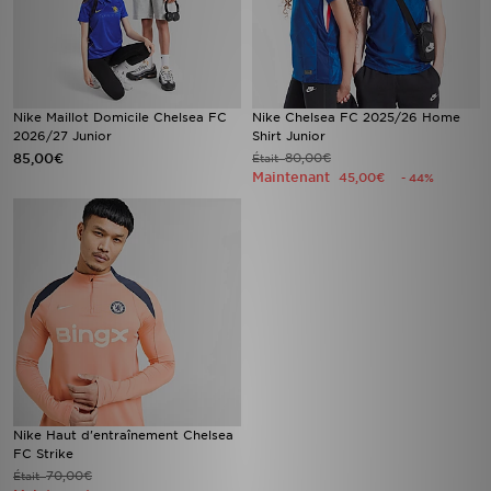
Nike Maillot Domicile Chelsea FC
Nike Chelsea FC 2025/26 Home
2026/27 Junior
Shirt Junior
85,00€
80,00€
Était
Maintenant
45,00€
- 44%
Nike Haut d'entraînement Chelsea
FC Strike
70,00€
Était