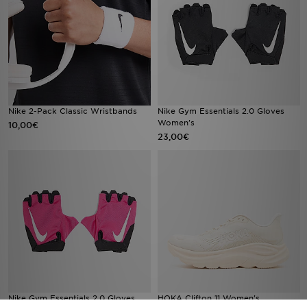
Nike 2-Pack Classic Wristbands
Nike Gym Essentials 2.0 Gloves
Women's
10,00€
23,00€
Nike Gym Essentials 2.0 Gloves
HOKA Clifton 11 Women's