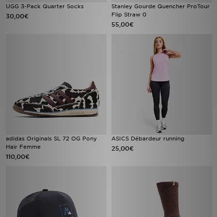
UGG 3-Pack Quarter Socks
Stanley Gourde Quencher ProTour
Flip Straw 0
30,00€
55,00€
adidas Originals SL 72 OG Pony
ASICS Débardeur running
Hair Femme
25,00€
110,00€