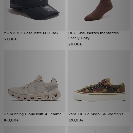
MONTIREX Casquette MTX Box
UGG Chaussettes montantes
Shealy Cozy
33,00€
20,00€
On Running Cloudswift 4 Femme
Vans LX Old Skool 36 Women's
160,00€
120,00€