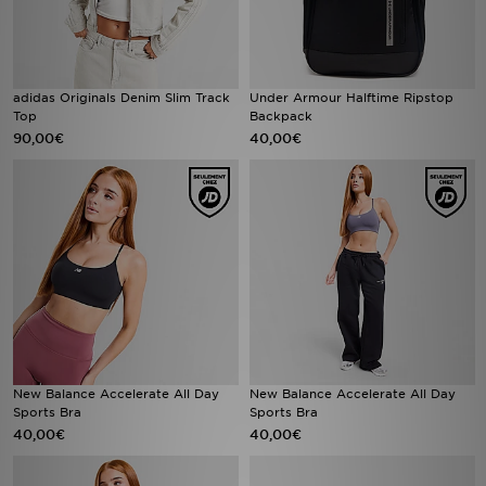
adidas Originals Denim Slim Track
Under Armour Halftime Ripstop
Top
Backpack
90,00€
40,00€
New Balance Accelerate All Day
New Balance Accelerate All Day
Sports Bra
Sports Bra
40,00€
40,00€