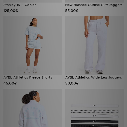
Stanley 15.1L Cooler
New Balance Outline Cuff Joggers
125,00€
55,00€
AYBL Athletics Fleece Shorts
AYBL Athletics Wide Leg Joggers
45,00€
50,00€