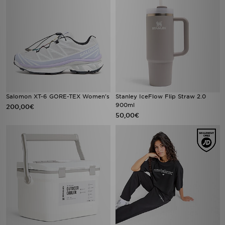
Salomon XT-6 GORE-TEX Women's
Stanley IceFlow Flip Straw 2.0
900ml
200,00€
50,00€