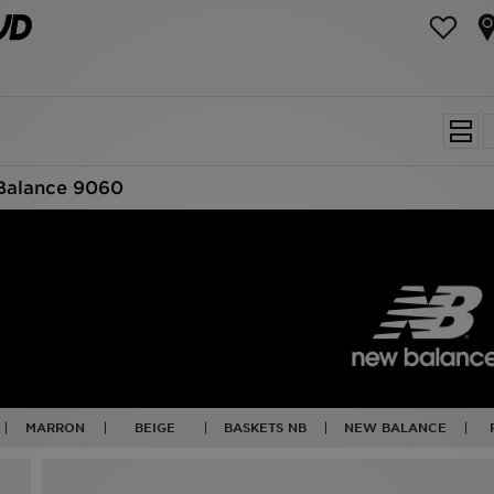
Balance 9060
MARRON
BEIGE
BASKETS NB
NEW BALANCE