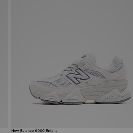
New Balance 9060 Enfant