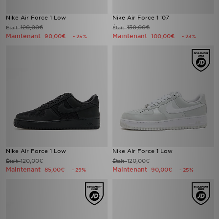
Nike Air Force 1 Low
Nike Air Force 1 '07
120,00€
130,00€
Était
Était
Maintenant
Maintenant
90,00€
100,00€
- 25%
- 23%
Nike Air Force 1 Low
Nike Air Force 1 Low
120,00€
120,00€
Était
Était
Maintenant
Maintenant
85,00€
90,00€
- 29%
- 25%