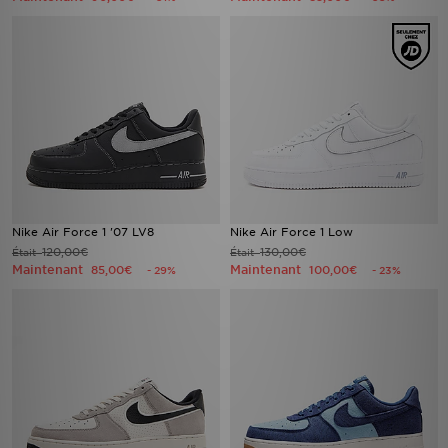
Nike Air Force 1 '07 LV8
Nike Air Force 1 Low
120,00€
130,00€
Était
Était
Maintenant
Maintenant
85,00€
100,00€
- 29%
- 23%