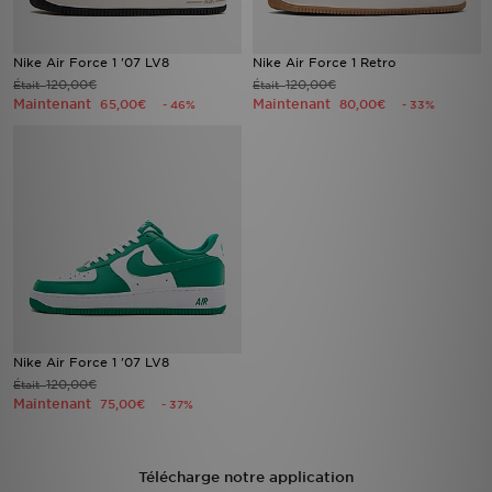
Nike Air Force 1 '07 LV8
Nike Air Force 1 Retro
120,00€
120,00€
Était
Était
Maintenant
Maintenant
65,00€
80,00€
- 46%
- 33%
Nike Air Force 1 '07 LV8
120,00€
Était
Maintenant
75,00€
- 37%
Télécharge notre application