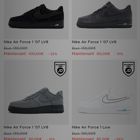
Nike Air Force 1 ’07 LV8
Nike Air Force 1 ’07 LV8
130,00€
130,00€
Était
Était
Maintenant
Maintenant
100,00€
90,00€
- 23%
- 31%
Nike Air Force 1 '07 LV8
Nike Air Force 1 Low
130,00€
130,00€
Était
Était
Maintenant
Maintenant
90,00€
85,00€
- 31%
- 35%