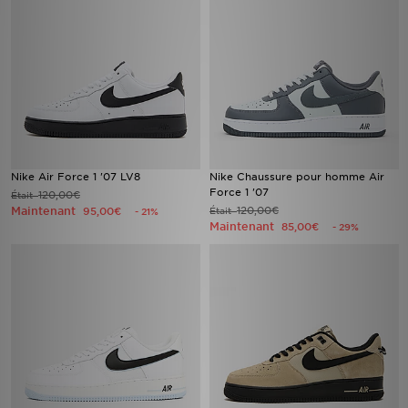
Nike Air Force 1 '07 LV8
Nike Chaussure pour homme Air
Force 1 '07
120,00€
Était
Maintenant
120,00€
95,00€
Était
- 21%
Maintenant
85,00€
- 29%