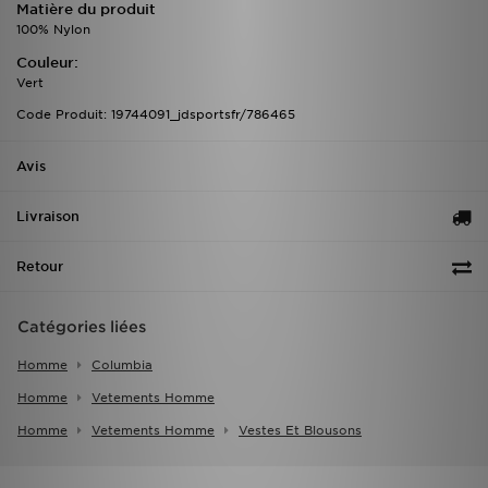
Matière du produit
100% Nylon
Couleur:
Vert
Code Produit: 19744091_jdsportsfr/786465
Avis
Livraison
Retour
Catégories liées
Homme
Columbia
Homme
Vetements Homme
Homme
Vetements Homme
Vestes Et Blousons