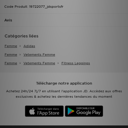
Code Produit: 19722077_jdsportsfr
Avis
Catégories liées
Femme
Adidas
Femme
Vetements Femme
Femme
Vetements Femme
Fitness Leggings
Télécharge notre application
Achetez 24h/24 7j/7 en utilisant l'application JD. Accèdez aux offres
exclusives & achetez les dernières tendances du moment