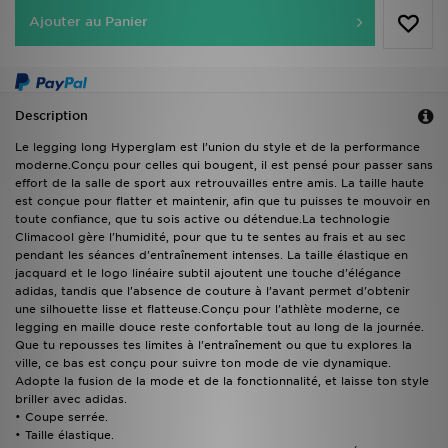
Ajouter au Panier
Description
Le legging long Hyperglam est l’union du style et de la performance
moderne.Conçu pour celles qui bougent, il est pensé pour passer sans
effort de la salle de sport aux retrouvailles entre amis. La taille haute
est conçue pour flatter et maintenir, afin que tu puisses te mouvoir en
toute confiance, que tu sois active ou détendue.La technologie
Climacool gère l'humidité, pour que tu te sentes au frais et au sec
pendant les séances d'entraînement intenses. La taille élastique en
jacquard et le logo linéaire subtil ajoutent une touche d'élégance
adidas, tandis que l'absence de couture à l’avant permet d'obtenir
une silhouette lisse et flatteuse.Conçu pour l'athlète moderne, ce
legging en maille douce reste confortable tout au long de la journée.
Que tu repousses tes limites à l'entraînement ou que tu explores la
ville, ce bas est conçu pour suivre ton mode de vie dynamique.
Adopte la fusion de la mode et de la fonctionnalité, et laisse ton style
briller avec adidas.
• Coupe serrée.
• Taille élastique.