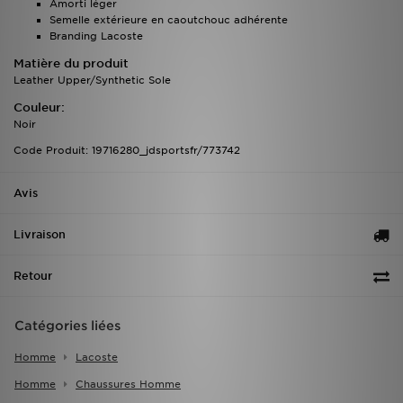
Amorti léger
Semelle extérieure en caoutchouc adhérente
Branding Lacoste
Matière du produit
Leather Upper/Synthetic Sole
Couleur:
Noir
Code Produit: 19716280_jdsportsfr/773742
Avis
Livraison
Retour
Catégories liées
Homme
Lacoste
Homme
Chaussures Homme