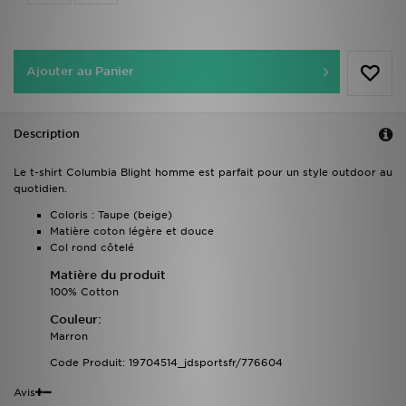
Ajouter au Panier
Description
Le t-shirt Columbia Blight homme est parfait pour un style outdoor au
quotidien.
Coloris : Taupe (beige)
Matière coton légère et douce
Col rond côtelé
Matière du produit
100% Cotton
Couleur:
Marron
Code Produit: 19704514_jdsportsfr/776604
Avis