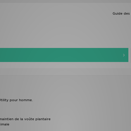
Guide des t
Utility pour homme.
aintien de la voûte plantaire
timale