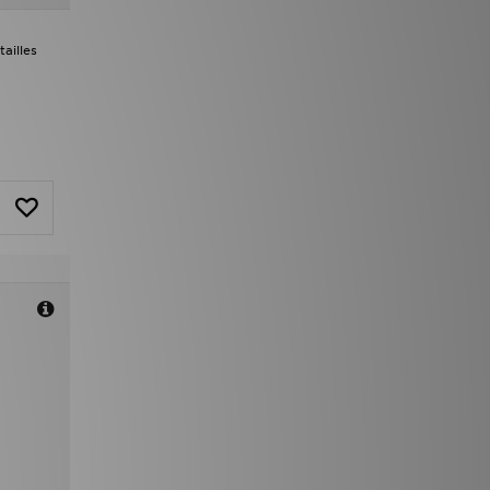
ailles