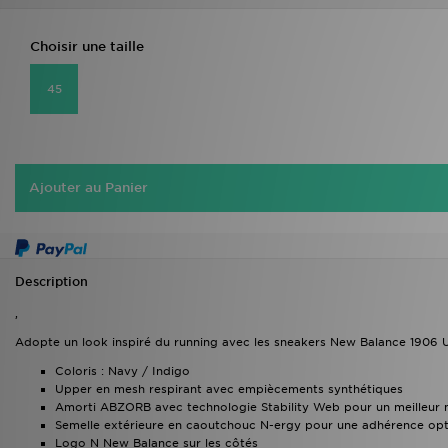
Choisir une taille
45
Ajouter au Panier
Description
,
Adopte un look inspiré du running avec les sneakers New Balance 1906 
Coloris : Navy / Indigo
Upper en mesh respirant avec empiècements synthétiques
Amorti ABZORB avec technologie Stability Web pour un meilleur m
Semelle extérieure en caoutchouc N-ergy pour une adhérence op
Logo N New Balance sur les côtés