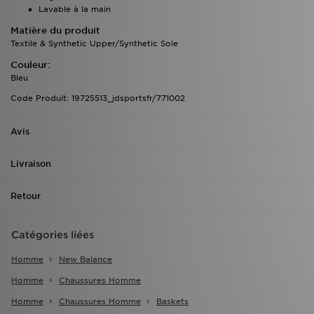
Lavable à la main
Matière du produit
Textile & Synthetic Upper/Synthetic Sole
Couleur:
Bleu
Code Produit: 19725513_jdsportsfr/771002
Avis
Livraison
Retour
Catégories liées
Homme
New Balance
Homme
Chaussures Homme
Homme
Chaussures Homme
Baskets