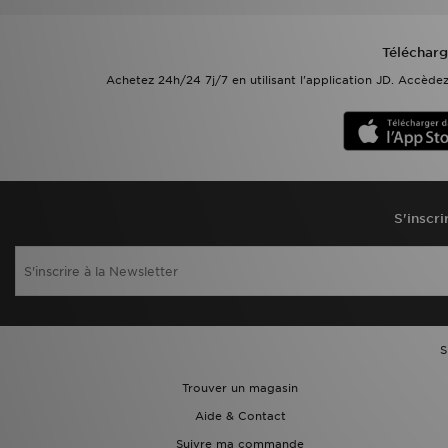
Télécharg
Achetez 24h/24 7j/7 en utilisant l'application JD. Accèd
S'inscri
S
Trouver un magasin
Aide & Contact
Suivre ma commande