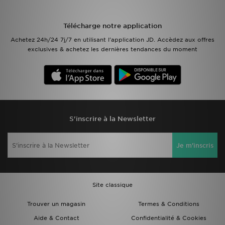
Mon JD
Télécharge notre application
Achetez 24h/24 7j/7 en utilisant l'application JD. Accèdez aux offres
Suivre Ma Commande
exclusives & achetez les dernières tendances du moment
Service client
Nos Magasins
Télécharge l'Appli
S'inscrire à la Newsletter
Je m'inscris
Site classique
Trouver un magasin
Termes & Conditions
Aide & Contact
Confidentialité & Cookies