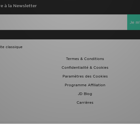
re à la Newsletter
Je m'
ite classique
Termes & Conditions
Confidentialité & Cookies
Paramètres des Cookies
Programme Affiliation
JD Blog
Carrières