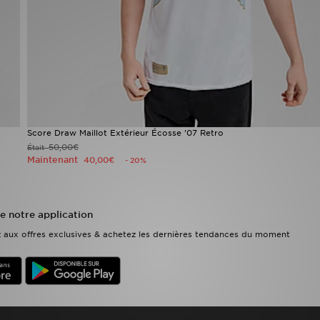
Score Draw Maillot Extérieur Écosse '07 Retro
50,00€
Était
Maintenant
40,00€
- 20%
e notre application
ez aux offres exclusives & achetez les dernières tendances du moment