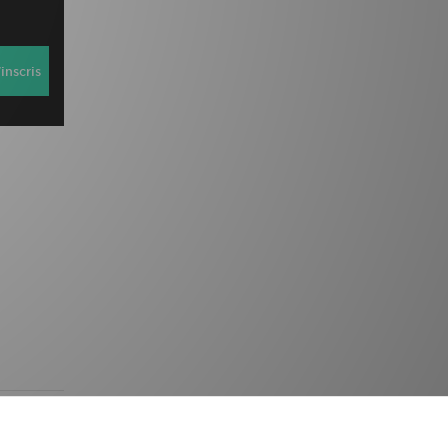
inscris