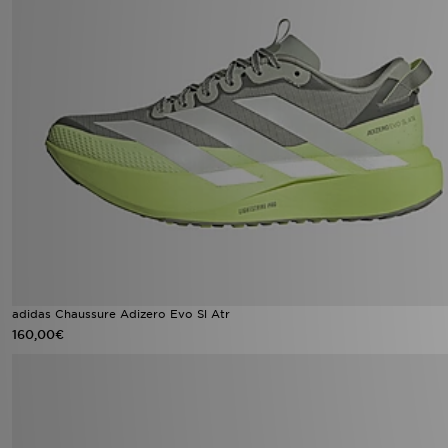
adidas Chaussure Adizero Evo Sl Atr
160,00€