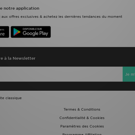
e notre application
ez aux offres exclusives & achetez les dernières tendances du moment
re à la Newsletter
Je m'
ite classique
Termes & Conditions
Confidentialité & Cookies
Paramètres des Cookies
Programme Affiliation