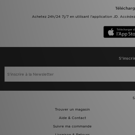
Télécharg
Achetez 24h/24 7j/7 en utilisant l'application JD. Accèd
S'inscri
S
Trouver un magasin
Aide & Contact
Suivre ma commande
Livraison & Retours