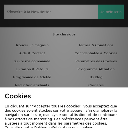
Je m'inscris
Site classique
Trouver un magasin
Termes & Conditions
Aide & Contact
Confidentialité & Cookies
Suivre ma commande
Paramètres des Cookies
Livraison & Retours
Programme Affiliation
Programme de fidélité
JD Blog
Réduction étudiants
Carrières
Carte Cadeau
Cookies
En cliquant sur "Accepter tous les cookies", vous acceptez que
des cookies soient stockés sur votre appareil afin d'améliorer la
navigation sur le site, d'analyser son utilisation et de contribuer
à nos efforts de marketing. Les préférences peuvent être
ajustées à tout moment dans les paramètres des cookies.
Consultez notre
Politique d'utilisation des cookies