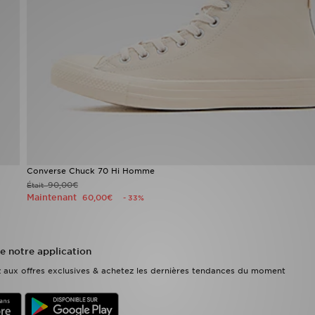
Converse Chuck 70 Hi Homme
90,00€
Était
Maintenant
60,00€
- 33%
e notre application
ez aux offres exclusives & achetez les dernières tendances du moment