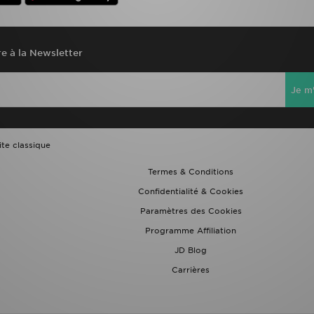
re à la Newsletter
Je m'
ite classique
Termes & Conditions
Confidentialité & Cookies
Paramètres des Cookies
Programme Affiliation
JD Blog
Carrières