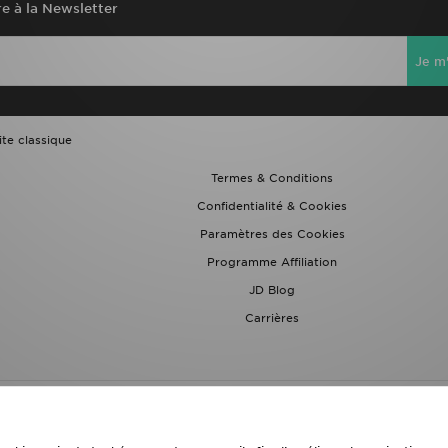
re à la Newsletter
Je m'
ite classique
Termes & Conditions
Confidentialité & Cookies
Paramètres des Cookies
Programme Affiliation
JD Blog
Carrières