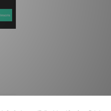
inscris