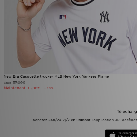
New Era Casquette trucker MLB New York Yankees Flame
37,00€
Était
Maintenant
15,00€
- 59%
Télécharg
Achetez 24h/24 7j/7 en utilisant l'application JD. Accèd