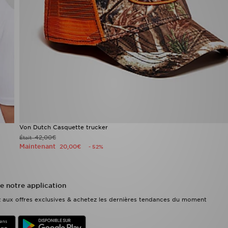
Von Dutch Casquette trucker
42,00€
Était
Maintenant
20,00€
- 52%
e notre application
ez aux offres exclusives & achetez les dernières tendances du moment