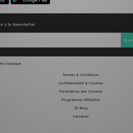
re à la Newsletter
Je m'
ite classique
Termes & Conditions
Confidentialité & Cookies
Paramètres des Cookies
Programme Affiliation
JD Blog
Carrières