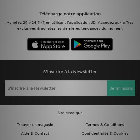
Mon JD
Télécharge notre application
Achetez 24h/24 7j/7 en utilisant l'application JD. Accèdez aux offres
Suivre Ma Commande
exclusives & achetez les dernières tendances du moment
Service client
Nos Magasins
Télécharge l'Appli
S'inscrire à la Newsletter
Je m'inscris
Site classique
Trouver un magasin
Termes & Conditions
Aide & Contact
Confidentialité & Cookies