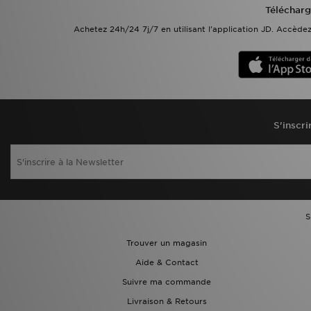
Télécharg
Achetez 24h/24 7j/7 en utilisant l'application JD. Accèd
S'inscri
S
Trouver un magasin
Aide & Contact
Suivre ma commande
Livraison & Retours