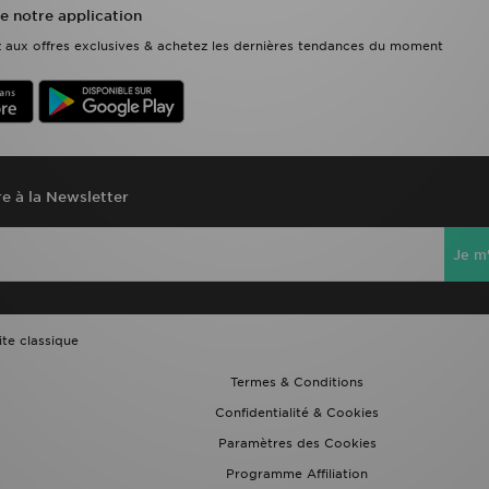
e notre application
ez aux offres exclusives & achetez les dernières tendances du moment
re à la Newsletter
Je m'
ite classique
Termes & Conditions
Confidentialité & Cookies
Paramètres des Cookies
Programme Affiliation