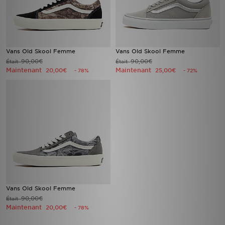
Vans Old Skool Femme
Vans Old Skool Femme
90,00€
90,00€
Était
Était
Maintenant
Maintenant
20,00€
25,00€
- 78%
- 72%
Vans Old Skool Femme
90,00€
Était
Maintenant
20,00€
- 78%