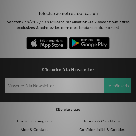
Mon JD
Télécharge notre application
Achetez 24h/24 7j/7 en utilisant l'application JD. Accèdez aux offres
Suivre Ma Commande
exclusives & achetez les dernières tendances du moment
Service client
Nos Magasins
Télécharge l'Appli
S'inscrire à la Newsletter
Je m'inscris
Site classique
Trouver un magasin
Termes & Conditions
Aide & Contact
Confidentialité & Cookies