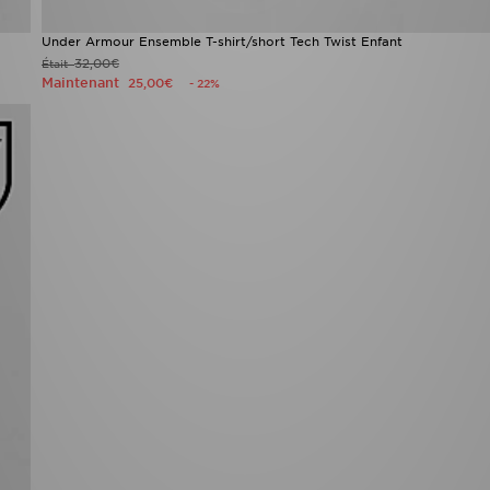
Under Armour Ensemble T-shirt/short Tech Twist Enfant
32,00€
Était
Maintenant
25,00€
- 22%