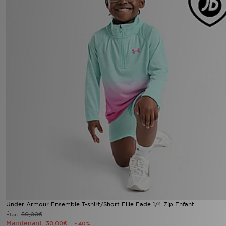
Under Armour Ensemble T-shirt/Short Fille Fade 1/4 Zip Enfant
50,00€
Était
Maintenant
30,00€
- 40%