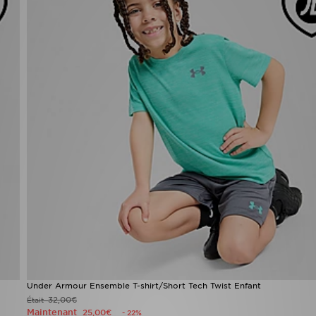
Under Armour Ensemble T-shirt/Short Tech Twist Enfant
32,00€
Était
Maintenant
25,00€
- 22%