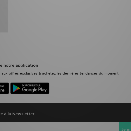
e notre application
ez aux offres exclusives & achetez les dernières tendances du moment
re à la Newsletter
Je m'