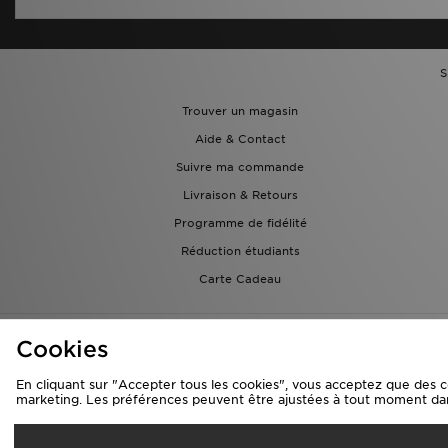
S
Trouver un magasin
Aide & Contact
Suivre ma commande
Livraison & Retours
Programme de fidélité
Réduction étudiants
Carte Cadeau
Cookies
En cliquant sur "Accepter tous les cookies", vous acceptez que des cook
marketing. Les préférences peuvent être ajustées à tout moment da
L