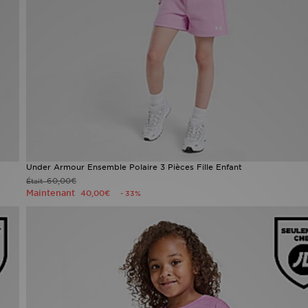
Under Armour Ensemble Polaire 3 Pièces Fille Enfant
60,00€
Était
Maintenant
40,00€
- 33%