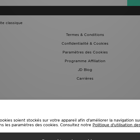
ite classique
Termes & Conditions
Confidentialité & Cookies
Paramètres des Cookies
Programme Affiliation
JD Blog
Carrières
ies soient stockés sur votre appareil afin d'améliorer la navigation sur l
ns les paramètres des cookies. Consultez notre
Politique d'utilisation d
ivraison Vers