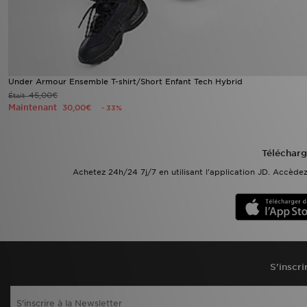
Under Armour Ensemble T-shirt/Short Enfant Tech Hybrid
45,00€
Était
Maintenant
30,00€
- 33%
Télécharg
Achetez 24h/24 7j/7 en utilisant l'application JD. Accèd
S'inscri