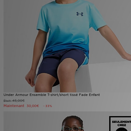
Under Armour Ensemble T-shirt/short tissé Fade Enfant
45,00€
Était
Maintenant
30,00€
- 33%