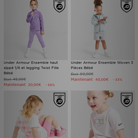
Under Armour Ensemble haut
Under Armour Ensemble Woven 3
zippé 1/4 et legging Twist Fille
Pièces Bébé
Bébé
60,00€
Était
45,00€
Maintenant
Était
40,00€
- 33%
Maintenant
20,00€
- 56%