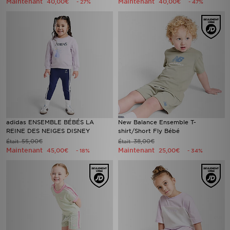
Maintenant
Maintenant
40,00€
40,00€
- 27%
- 47%
adidas ENSEMBLE BÉBÉS LA
New Balance Ensemble T-
REINE DES NEIGES DISNEY
shirt/Short Fly Bébé
55,00€
38,00€
Était
Était
Maintenant
Maintenant
45,00€
25,00€
- 18%
- 34%