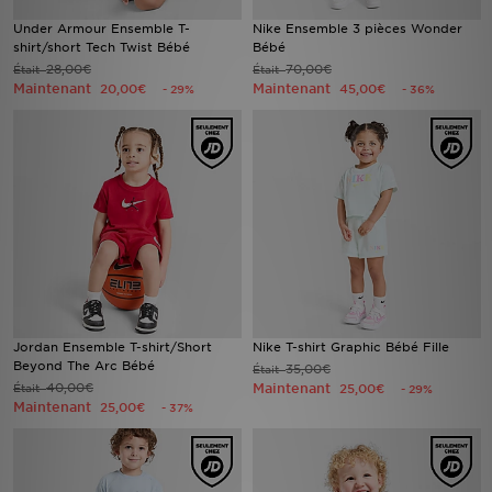
Under Armour Ensemble T-
Nike Ensemble 3 pièces Wonder
shirt/short Tech Twist Bébé
Bébé
28,00€
70,00€
Était
Était
Maintenant
Maintenant
20,00€
45,00€
- 29%
- 36%
Jordan Ensemble T-shirt/Short
Nike T-shirt Graphic Bébé Fille
Beyond The Arc Bébé
35,00€
Était
40,00€
Maintenant
Était
25,00€
- 29%
Maintenant
25,00€
- 37%