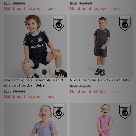
38,00€
40,00€
Était
Était
Maintenant
Maintenant
25,00€
30,00€
- 34%
- 25%
adidas Originals Ensemble T-shirt
Nike Ensemble T-shirt/Short Bébé
et short Football Bébé
35,00€
Était
50,00€
Maintenant
Était
15,00€
- 57%
Maintenant
35,00€
- 30%