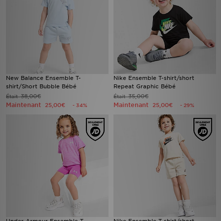
New Balance Ensemble T-
Nike Ensemble T-shirt/short
shirt/Short Bubble Bébé
Repeat Graphic Bébé
38,00€
35,00€
Était
Était
Maintenant
Maintenant
25,00€
25,00€
- 34%
- 29%