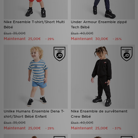
Nike Ensemble T-shirt/Short Multi
Under Armour Ensemble zippé
Bébé
Tech Bébé
35,00€
40,00€
Était
Était
Maintenant
Maintenant
25,00€
30,00€
- 29%
- 25%
Unlike Humans Ensemble Dena T-
Nike Ensemble de survêtement
shirt/Short Bébé Enfant
Crew Bébé
35,00€
40,00€
Était
Était
Maintenant
Maintenant
25,00€
25,00€
- 29%
- 37%