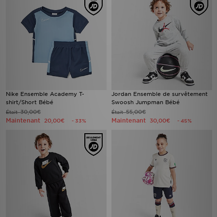
Nike Ensemble Academy T-
Jordan Ensemble de survêtement
shirt/Short Bébé
Swoosh Jumpman Bébé
30,00€
55,00€
Était
Était
Maintenant
Maintenant
20,00€
30,00€
- 33%
- 45%