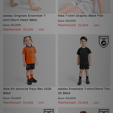
adidas Originals Ensemble T-
Nike T-shirt Graphic Bébé Fille
shirt/Short Heart Bébé
35,00€
Était
35,00€
Maintenant
Était
25,00€
- 29%
Maintenant
25,00€
- 29%
Nike Kit domicile Pays-Bas 2026
adidas Ensemble T-shirt/Short Tiro
Bébé
26 Bébé
75,00€
32,00€
Était
Était
Maintenant
Maintenant
55,00€
25,00€
- 27%
- 22%