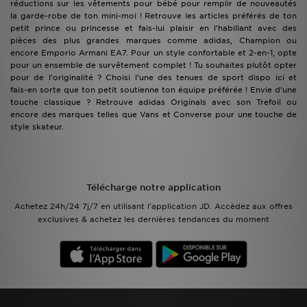
réductions sur les vêtements pour bébé pour remplir de nouveautés
la garde-robe de ton mini-moi ! Retrouve les articles préférés de ton
petit prince ou princesse et fais-lui plaisir en l’habillant avec des
pièces des plus grandes marques comme adidas, Champion ou
encore Emporio Armani EA7. Pour un style confortable et 2-en-1, opte
pour un ensemble de survêtement complet ! Tu souhaites plutôt opter
pour de l’originalité ? Choisi l’une des tenues de sport dispo ici et
fais-en sorte que ton petit soutienne ton équipe préférée ! Envie d’une
touche classique ? Retrouve adidas Originals avec son Trefoil ou
encore des marques telles que Vans et Converse pour une touche de
style skateur.
Télécharge notre application
Achetez 24h/24 7j/7 en utilisant l'application JD. Accèdez aux offres
exclusives & achetez les dernières tendances du moment