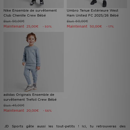
Nike Ensemble de survêtement
Umbro Tenue Extérieure West
Club Chenille Crew Bébé
Ham United FC 2025/26 Bébé
50,00€
60,00€
Était
Était
Maintenant
Maintenant
25,00€
50,00€
- 50%
- 17%
adidas Originals Ensemble de
survêtement Trefoil Crew Bébé
45,00€
Était
Maintenant
20,00€
- 56%
JD Sports gâte aussi les tout-petits ! Ici, tu retrouveras des