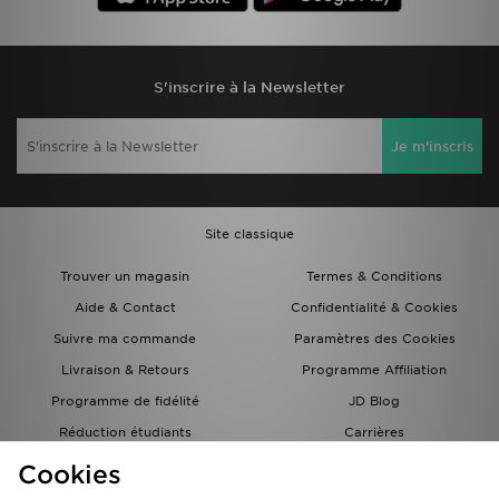
S'inscrire à la Newsletter
Je m'inscris
Site classique
Trouver un magasin
Termes & Conditions
Aide & Contact
Confidentialité & Cookies
Suivre ma commande
Paramètres des Cookies
Livraison & Retours
Programme Affiliation
Programme de fidélité
JD Blog
Réduction étudiants
Carrières
Carte Cadeau
Cookies