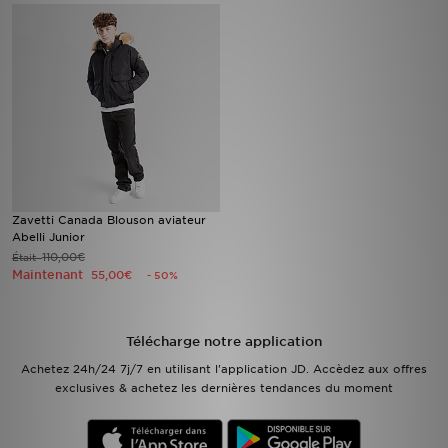
Mon JD
Suivre Ma Commande
Service client
Nos Magasins
Zavetti Canada Blouson aviateur
Télécharge l'Appli
Abelli Junior
110,00€
Était
Maintenant
55,00€
- 50%
Télécharge notre application
Achetez 24h/24 7j/7 en utilisant l'application JD. Accèdez aux offres
exclusives & achetez les dernières tendances du moment