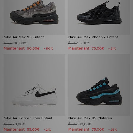
Nike Air Max 95 Enfant
Nike Air Max Phoenix Enfant
100,00€
95,00€
Était
Était
Maintenant
Maintenant
50,00€
75,00€
- 50%
- 21%
Nike Air Force 1 Low Enfant
Nike Air Max 95 Children
70,00€
100,00€
Était
Était
Maintenant
Maintenant
55,00€
75,00€
- 21%
- 25%