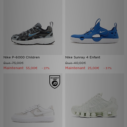
Nike P-6000 Children
Nike Sunray 4 Enfant
75,00€
40,00€
Était
Était
Maintenant
Maintenant
55,00€
25,00€
- 27%
- 37%