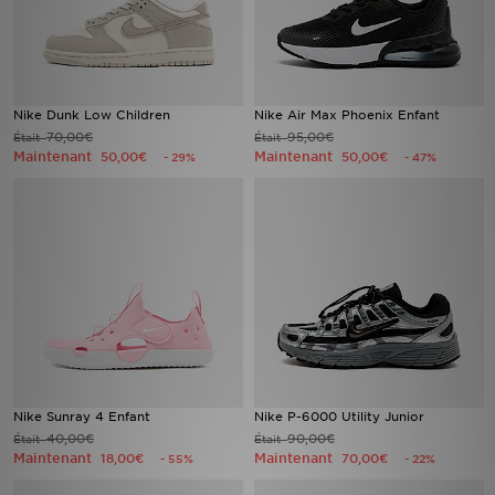
Nike Dunk Low Children
Nike Air Max Phoenix Enfant
70,00€
95,00€
Était
Était
Maintenant
Maintenant
50,00€
50,00€
- 29%
- 47%
Nike Sunray 4 Enfant
Nike P-6000 Utility Junior
40,00€
90,00€
Était
Était
Maintenant
Maintenant
18,00€
70,00€
- 55%
- 22%