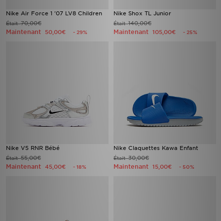
Nike Air Force 1 '07 LV8 Children
Nike Shox TL Junior
70,00€
140,00€
Était
Était
Maintenant
Maintenant
50,00€
105,00€
- 29%
- 25%
Nike V5 RNR Bébé
Nike Claquettes Kawa Enfant
55,00€
30,00€
Était
Était
Maintenant
Maintenant
45,00€
15,00€
- 18%
- 50%