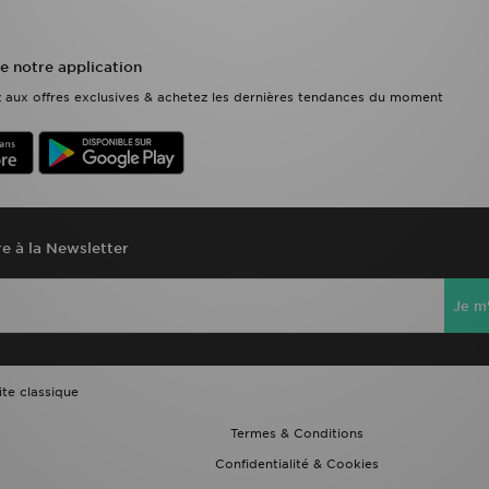
e notre application
ez aux offres exclusives & achetez les dernières tendances du moment
re à la Newsletter
Je m'
ite classique
Termes & Conditions
Confidentialité & Cookies