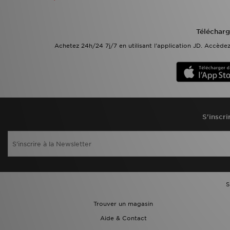
Télécharg
Achetez 24h/24 7j/7 en utilisant l'application JD. Accèd
S'inscri
S
Trouver un magasin
Aide & Contact