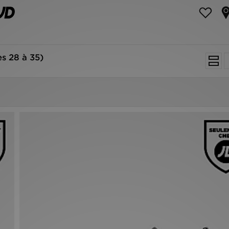
es 28 à 35)