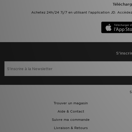
Télécharg
Achetez 24h/24 7j/7 en utilisant l'application JD. Accèd
S'inscri
S
Trouver un magasin
Aide & Contact
Suivre ma commande
Livraison & Retours