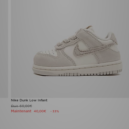
Nike Dunk Low Infant
60,00€
Était
Maintenant
40,00€
- 33%