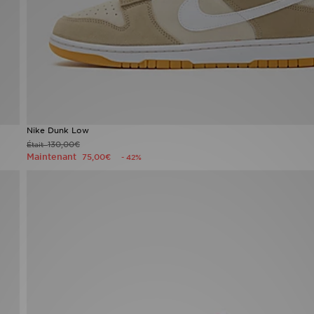
Nike Dunk Low
130,00€
Était
Maintenant
75,00€
- 42%