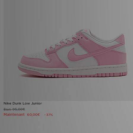
Nike Dunk Low Junior
95,00€
Était
Maintenant
60,00€
- 37%