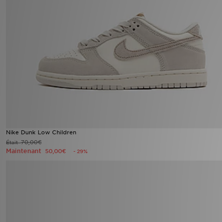
Nike Dunk Low Children
70,00€
Était
Maintenant
50,00€
- 29%