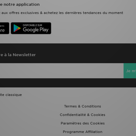
e notre application
ez aux offres exclusives & achetez les dernières tendances du moment
re à la Newsletter
Je m'
ite classique
Termes & Conditions
Confidentialité & Cookies
Paramètres des Cookies
Programme Affiliation