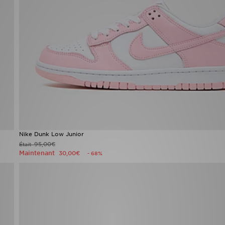
Nike Dunk Low Junior
95,00€
Était
Maintenant
30,00€
- 68%