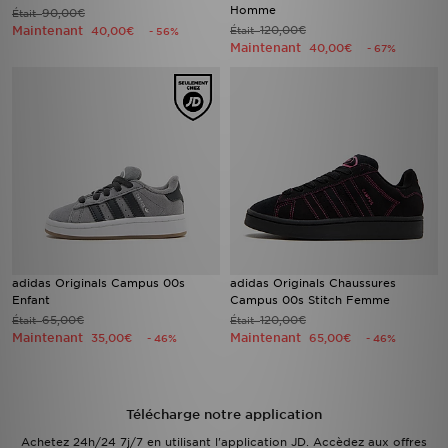
Homme
90,00€
Était
Maintenant
120,00€
40,00€
Était
- 56%
Maintenant
40,00€
- 67%
adidas Originals Campus 00s
adidas Originals Chaussures
Enfant
Campus 00s Stitch Femme
65,00€
120,00€
Était
Était
Maintenant
Maintenant
35,00€
65,00€
- 46%
- 46%
Télécharge notre application
Achetez 24h/24 7j/7 en utilisant l'application JD. Accèdez aux offres