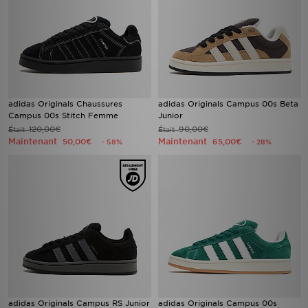
adidas Originals Chaussures
adidas Originals Campus 00s Beta
Campus 00s Stitch Femme
Junior
120,00€
90,00€
Était
Était
Maintenant
Maintenant
50,00€
65,00€
- 58%
- 28%
adidas Originals Campus RS Junior
adidas Originals Campus 00s