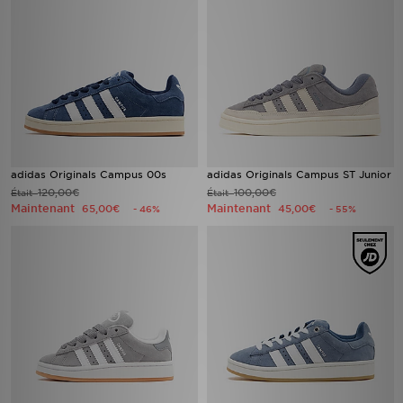
adidas Originals Campus 00s
adidas Originals Campus ST Junior
120,00€
100,00€
Était
Était
Maintenant
Maintenant
65,00€
45,00€
- 46%
- 55%