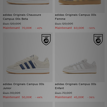
adidas Originals Chaussure
adidas Originals Campus 00s
Campus 00s Beta
Femme
120,00€
120,00€
Était
Était
Maintenant
Maintenant
70,00€
60,00€
- 42%
- 50%
adidas Originals Campus 00s
adidas Originals Campus 00s
Junior
Enfant
90,00€
70,00€
Était
Était
Maintenant
Maintenant
50,00€
45,00€
- 44%
- 36%