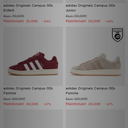
adidas Originals Campus 00s
adidas Originals Campus 00s
Enfant
Junior
70,00€
90,00€
Était
Était
Maintenant
Maintenant
25,00€
50,00€
- 64%
- 44%
adidas Originals Campus 00s
adidas Originals Campus 00s
Femme
Femme
120,00€
120,00€
Était
Était
Maintenant
Maintenant
40,00€
40,00€
- 67%
- 67%