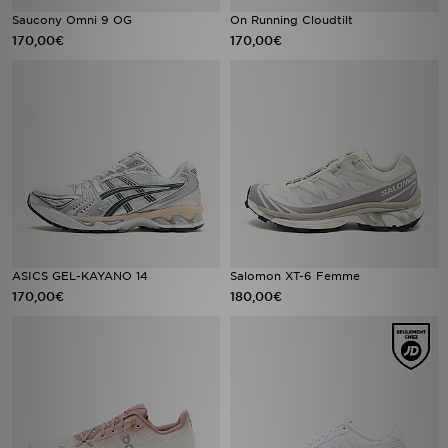
Saucony Omni 9 OG
On Running Cloudtilt
170,00€
170,00€
ASICS GEL-KAYANO 14
Salomon XT-6 Femme
170,00€
180,00€