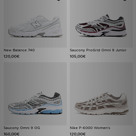
New Balance 740
Saucony ProGrid Omni 9 Junior
120,00€
105,00€
Saucony Omni 9 OG
Nike P-6000 Women's
160,00€
120,00€