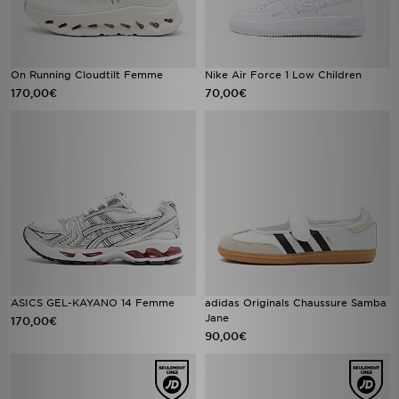
On Running Cloudtilt Femme
Nike Air Force 1 Low Children
170,00€
70,00€
ASICS GEL-KAYANO 14 Femme
adidas Originals Chaussure Samba
Jane
170,00€
90,00€