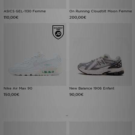
ASICS GEL-1130 Femme
On Running Cloudtilt Moon Femme
110,00€
200,00€
Nike Air Max 90
New Balance 1906 Enfant
150,00€
90,00€