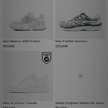
New Balance 9060 Enfant
Nike P-6000 Women's
110,00€
120,00€
Nike Air Force 1 Canvas
adidas Originals Samba OG Junior
130,00€
90,00€