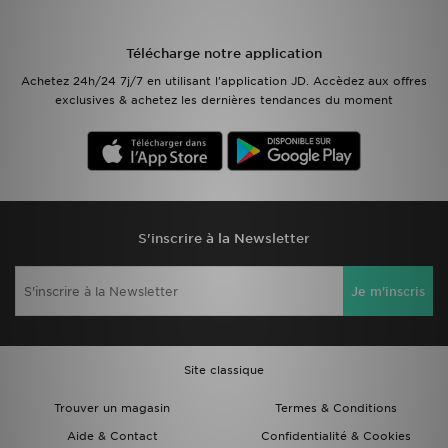
Mon JD
Télécharge notre application
Achetez 24h/24 7j/7 en utilisant l'application JD. Accèdez aux offres
Suivre Ma Commande
exclusives & achetez les dernières tendances du moment
Service client
Nos Magasins
Télécharge l'Appli
S'inscrire à la Newsletter
Je m'inscris
Site classique
Trouver un magasin
Termes & Conditions
Aide & Contact
Confidentialité & Cookies