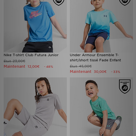
Nike T-shirt Club Futura Junior
Under Armour Ensemble T-
shirt/short tissé Fade Enfant
23,00€
Était
Maintenant
45,00€
12,00€
Était
- 48%
Maintenant
30,00€
- 33%