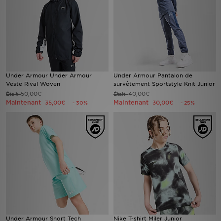
Under Armour Under Armour
Under Armour Pantalon de
Veste Rival Woven
survêtement Sportstyle Knit Junior
50,00€
40,00€
Était
Était
Maintenant
Maintenant
35,00€
30,00€
- 30%
- 25%
Under Armour Short Tech
Nike T-shirt Miler Junior