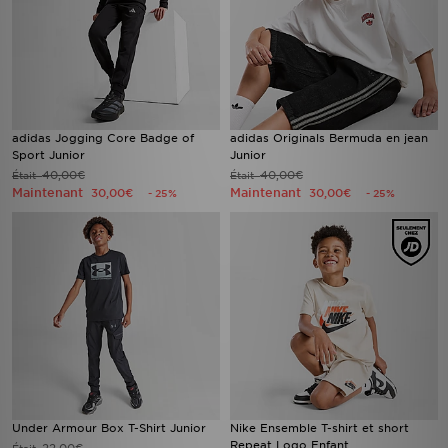
adidas Jogging Core Badge of
adidas Originals Bermuda en jean
Sport Junior
Junior
40,00€
40,00€
Était
Était
Maintenant
Maintenant
30,00€
30,00€
- 25%
- 25%
Under Armour Box T-Shirt Junior
Nike Ensemble T-shirt et short
Repeat Logo Enfant