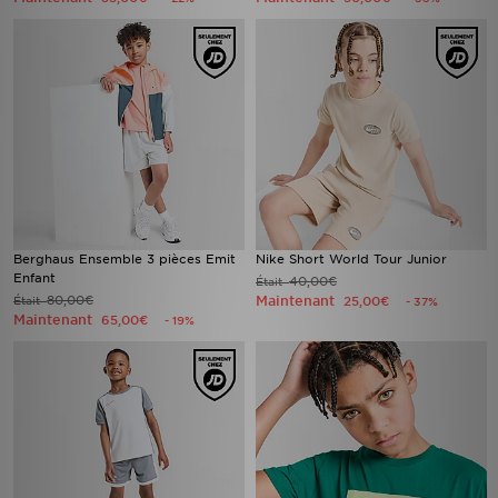
Berghaus Ensemble 3 pièces Emit
Nike Short World Tour Junior
Enfant
40,00€
Était
80,00€
Maintenant
Était
25,00€
- 37%
Maintenant
65,00€
- 19%