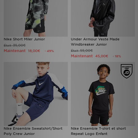
Nike Short Miler Junior
Under Armour Veste Made
Windbreaker Junior
35,00€
Était
Maintenant
55,00€
18,00€
Était
- 49%
Maintenant
45,00€
- 18%
Nike Ensemble Sweatshirt/Short
Nike Ensemble T-shirt et short
Poly Crew Junior
Repeat Logo Enfant