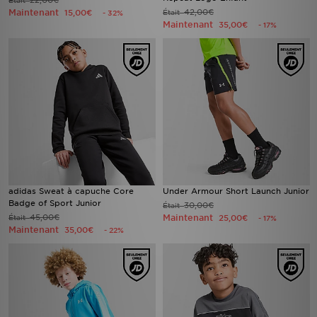
22,00€
Était
Maintenant
42,00€
15,00€
Était
- 32%
Maintenant
35,00€
- 17%
adidas Sweat à capuche Core
Under Armour Short Launch Junior
Badge of Sport Junior
30,00€
Était
45,00€
Maintenant
Était
25,00€
- 17%
Maintenant
35,00€
- 22%