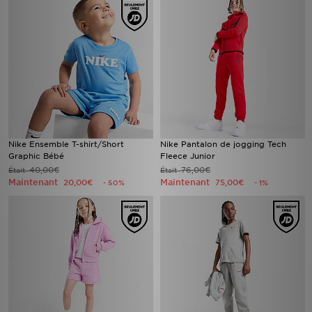
Nike Ensemble T-shirt/Short
Nike Pantalon de jogging Tech
Graphic Bébé
Fleece Junior
40,00€
76,00€
Était
Était
Maintenant
Maintenant
20,00€
75,00€
- 50%
- 1%