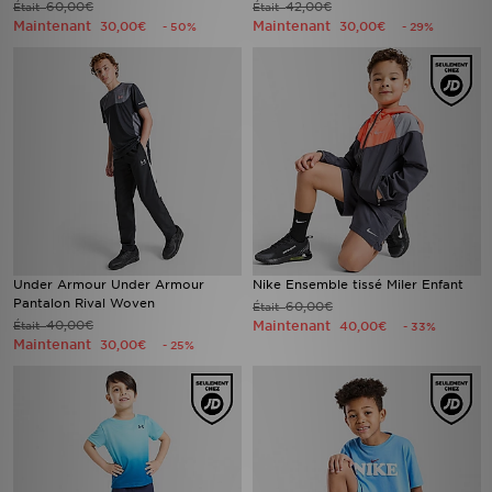
60,00€
42,00€
Était
Était
Maintenant
Maintenant
30,00€
30,00€
- 50%
- 29%
Under Armour Under Armour
Nike Ensemble tissé Miler Enfant
Pantalon Rival Woven
60,00€
Était
40,00€
Maintenant
Était
40,00€
- 33%
Maintenant
30,00€
- 25%