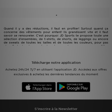
Quand il y a des réductions, il faut en profiter! Surtout quand ça
concerne des vêtements pour enfant! Ils grandissent vite et il faut
savoir se renouveler. C'est pourquoi JD Sports te propose toute une
sélection d'ensembles, de t-shirts, de shorts, de leggings ou encore
de sweats de toutes les tailles et de toutes les couleurs, pour pas
cher. Surtout qu' on parle des plus grandes marques, comme Nike,
adidas, The North Face ou encore Under Armour.
Télécharge notre application
Achetez 24h/24 7j/7 en utilisant l'application JD. Accèdez aux offres
exclusives & achetez les dernières tendances du moment
S'inscrire à la Newsletter