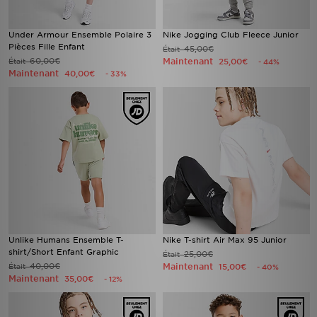
Under Armour Ensemble Polaire 3
Nike Jogging Club Fleece Junior
Pièces Fille Enfant
45,00€
Était
60,00€
Maintenant
Était
25,00€
- 44%
Maintenant
40,00€
- 33%
Unlike Humans Ensemble T-
Nike T-shirt Air Max 95 Junior
shirt/Short Enfant Graphic
25,00€
Était
40,00€
Maintenant
Était
15,00€
- 40%
Maintenant
35,00€
- 12%