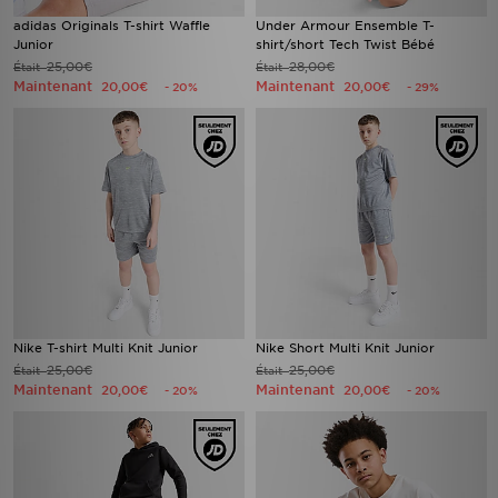
adidas Originals T-shirt Waffle
Under Armour Ensemble T-
Junior
shirt/short Tech Twist Bébé
25,00€
28,00€
Était
Était
Maintenant
Maintenant
20,00€
20,00€
- 20%
- 29%
Nike T-shirt Multi Knit Junior
Nike Short Multi Knit Junior
25,00€
25,00€
Était
Était
Maintenant
Maintenant
20,00€
20,00€
- 20%
- 20%