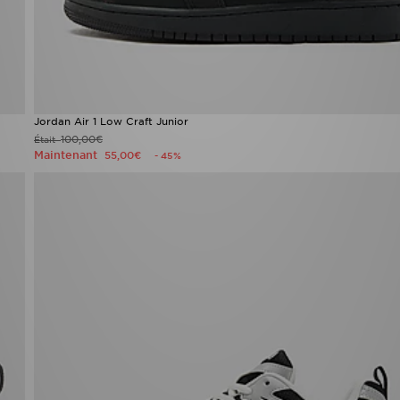
Jordan Air 1 Low Craft Junior
100,00€
Était
Maintenant
55,00€
- 45%