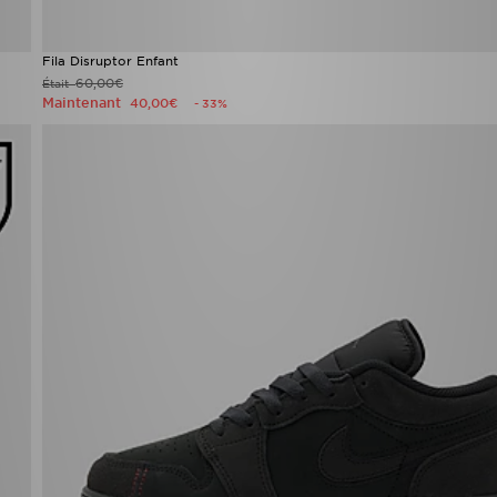
Fila Disruptor Enfant
60,00€
Était
Maintenant
40,00€
- 33%