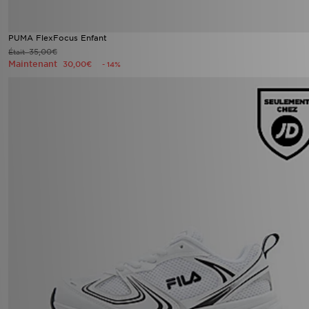
PUMA FlexFocus Enfant
35,00€
Était
Maintenant
30,00€
- 14%