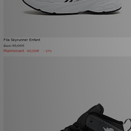
Fila Skyrunner Enfant
55,00€
Était
Maintenant
40,00€
- 27%