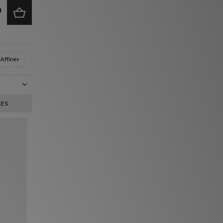
Affiner
ES