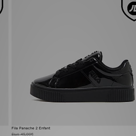
Fila Panache 2 Enfant
45,00€
Était