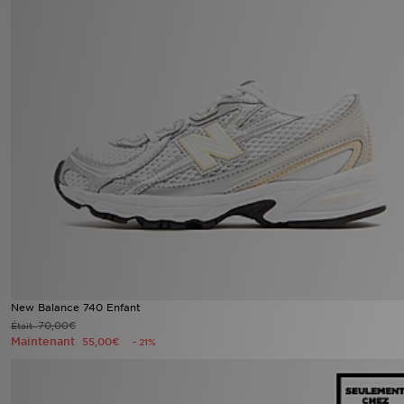
New Balance 740 Enfant
70,00€
Était
Maintenant
55,00€
- 21%