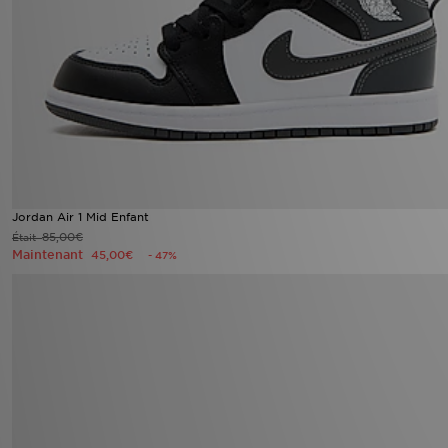
Jordan Air 1 Mid Enfant
85,00€
Était
Maintenant
45,00€
- 47%