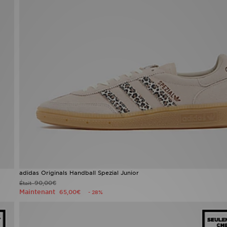
adidas Originals Handball Spezial Junior
90,00€
Était
Maintenant
65,00€
- 28%