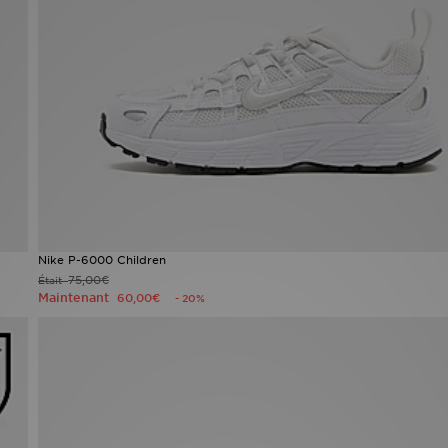
Nike P-6000 Children
75,00€
Était
Maintenant
60,00€
- 20%