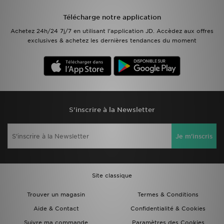
Télécharge notre application
Mon JD
Achetez 24h/24 7j/7 en utilisant l'application JD. Accèdez aux offres
exclusives & achetez les dernières tendances du moment
Suivre Ma Commande
Service client
Nos Magasins
S'inscrire à la Newsletter
Télécharge l'Appli
Je m'inscris
Site classique
Trouver un magasin
Termes & Conditions
Aide & Contact
Confidentialité & Cookies
Suivre ma commande
Paramètres des Cookies